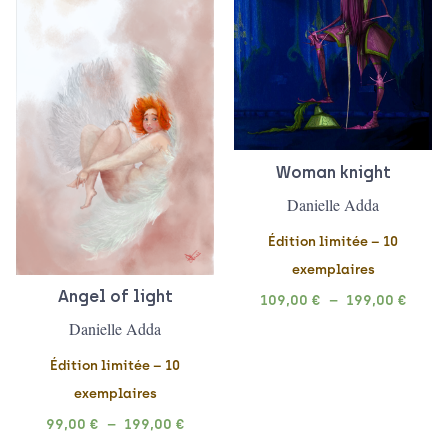
199,00 €
199,0
Woman knight
Danielle Adda
Édition limitée – 10
exemplaires
Angel of light
109,00
€
–
199,00
€
Danielle Adda
Édition limitée – 10
exemplaires
99,00
€
–
199,00
€