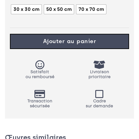
30 x 30 cm
50 x 50 cm
70 x 70 cm
Ajouter au panier
Satisfait
Livraison
ou remboursé
prioritaire
Transaction
Cadre
sécurisée
sur demande
Œuvres similaires