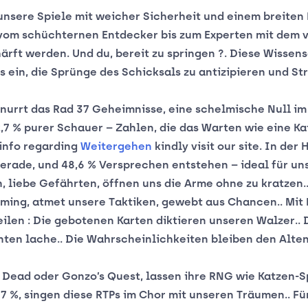
nsere Spiele mit weicher Sicherheit und einem breiten K
, vom schüchternen Entdecker bis zum Experten mit dem 
rft werden. Und du, bereit zu springen ?. Diese Wissensc
 ein, die Sprünge des Schicksals zu antizipieren und St
hnurrt das Rad 37 Geheimnisse, eine schelmische Null im
o 2,7 % purer Schauer – Zahlen, die das Warten wie eine K
 info regarding
Weitergehen
kindly visit our site. In der
erade, und 48,6 % Versprechen entstehen – ideal für uns
n, liebe Gefährten, öffnen uns die Arme ohne zu kratzen.
ming, atmet unsere Taktiken, gewebt aus Chancen.. Mit 
eilen : Die gebotenen Karten diktieren unseren Walzer.. D
ten lache.. Die Wahrscheinlichkeiten bleiben den Alten 
f Dead oder Gonzo’s Quest, lassen ihre RNG wie Katzen-S
%, singen diese RTPs im Chor mit unseren Träumen.. Für 